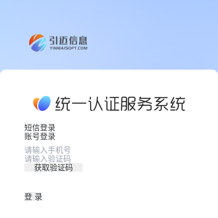
短信登录
账号登录
获取验证码
登 录